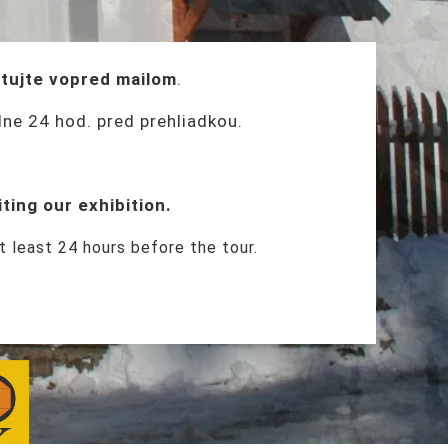
tujte vopred mailom
.
ne 24 hod. pred prehliadkou.
iting our exhibition.
t least 24 hours before the tour.