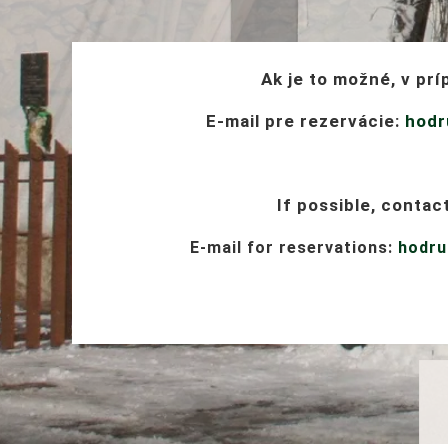
Ak je to možné, v pr
E-mail
pre rezervácie:
hodr
If possible, contact
E-mail
for reservations:
hodru