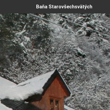
Baňa Starovšechsvätých