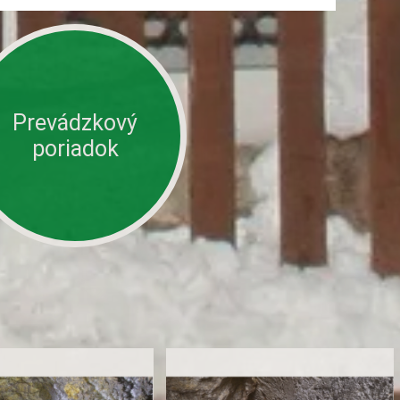
Prevádzkový
poriadok