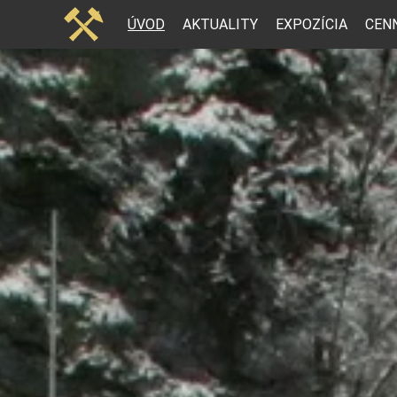
ÚVOD
AKTUALITY
EXPOZÍCIA
CEN