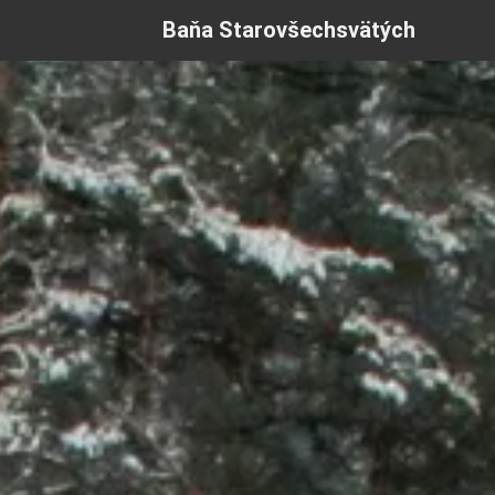
Baňa Starovšechsvätých