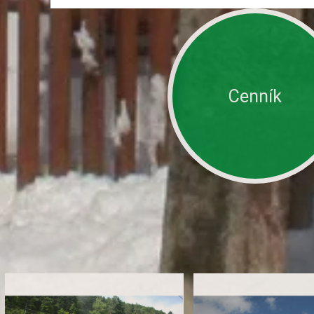
Cenník